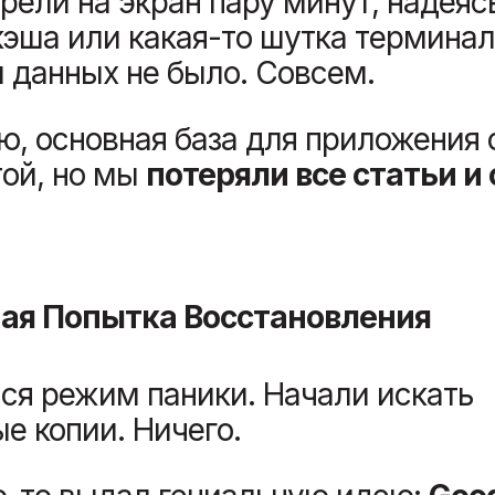
ели на экран пару минут, надеясь
эша или какая-то шутка терминал
ы данных не было. Совсем.
ю, основная база для приложения 
той, но мы
потеряли все статьи и 
ая Попытка Восстановления
ся режим паники. Начали искать
е копии. Ничего.