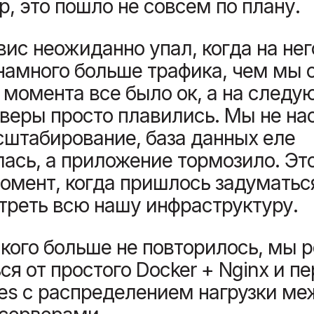
, это пошло не совсем по плану.
ис неожиданно упал, когда на нег
намного больше трафика, чем мы 
 момента все было ок, а на след
веры просто плавились. Мы не на
сштабирование, база данных еле
ась, а приложение тормозило. Это
омент, когда пришлось задуматьс
треть всю нашу инфраструктуру.
кого больше не повторилось, мы 
ся от простого Docker + Nginx и п
tes с распределением нагрузки ме