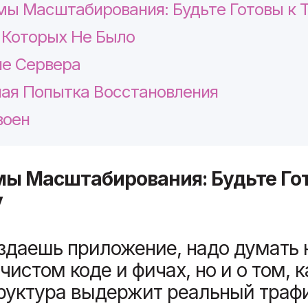
ы Масштабирования: Будьте Готовы к 
 Которых Не Было
е Сервера
ая Попытка Восстановления
воен
ы Масштабирования: Будьте Го
у
здаешь приложение, надо думать 
 чистом коде и фичах, но и о том, к
уктура выдержит реальный трафик